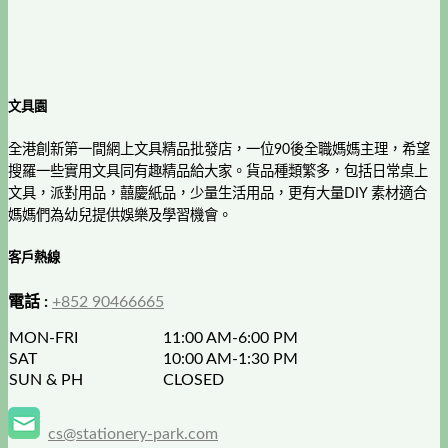
文具園
全港創新第一間網上文具精品批發店，一位90後全職媽媽主理，希望
搜羅一些實用文具同有趣精品給大家。貨品種類繁多，包括日常桌上
文具，派對用品，囍慶紙品，少量生活用品，更有大量DIY 素材適合
媽媽們為幼兒提供娛樂及學習機會。
客戶熱線
電話 :
+852 90466665
MON-FRI
11:00 AM-6:00 PM
SAT
10:00 AM-1:30 PM
SUN & PH
CLOSED
cs@stationery-park.com