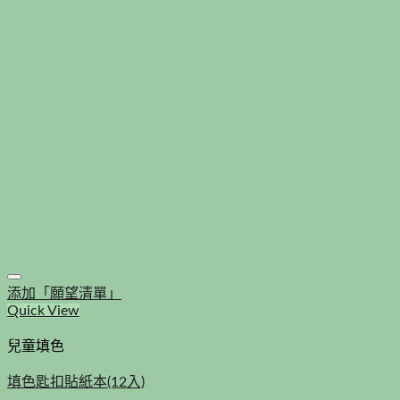
添加「願望清單」
Quick View
兒童填色
填色匙扣貼紙本(12入)