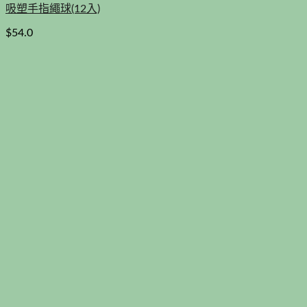
吸塑手指繩球(12入)
$
54.0