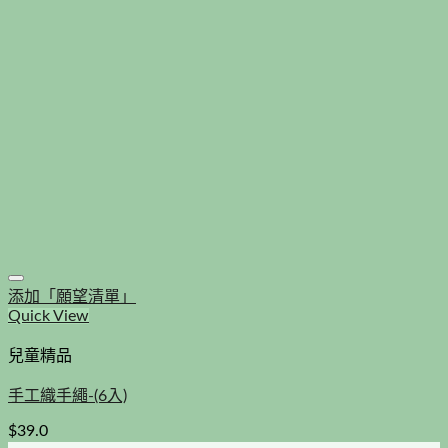
添加「願望清單」
Quick View
兒童精品
手工織手繩-(6入)
$
39.0