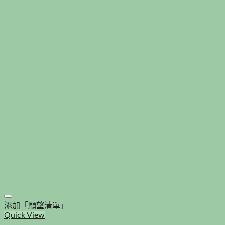
添加「願望清單」
Quick View