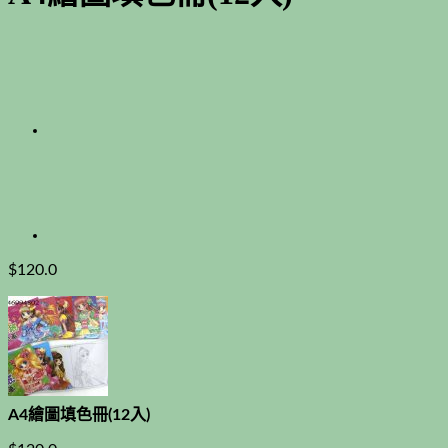
$
120.0
A4繪圖填色冊(12入)