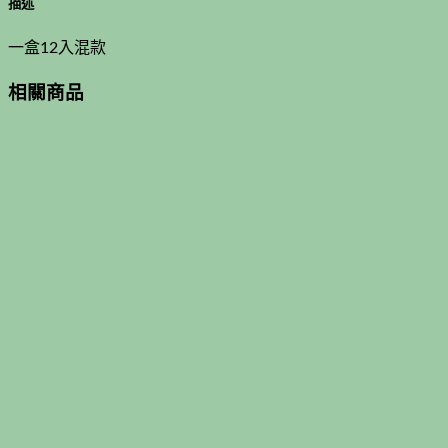
描述
一盒12入混款
相關商品