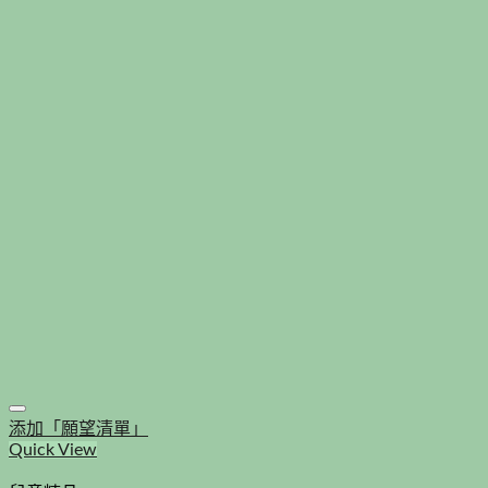
添加「願望清單」
Quick View