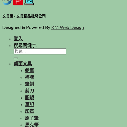
文具園 - 文具精品批發公司
Designed & Powered By
KM Web Design
登入
搜尋關鍵字:
桌面文具
鉛筆
擦膠
筆刨
剪刀
圓規
筆記
印章
原子筆
馬克筆