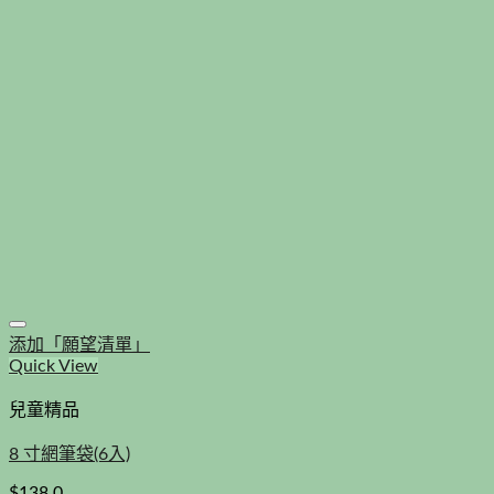
添加「願望清單」
Quick View
兒童精品
8 寸網筆袋(6入)
$
138.0