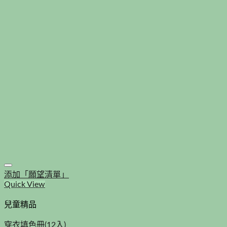
添加「願望清單」
Quick View
兒童精品
穿衣填色冊(12入)