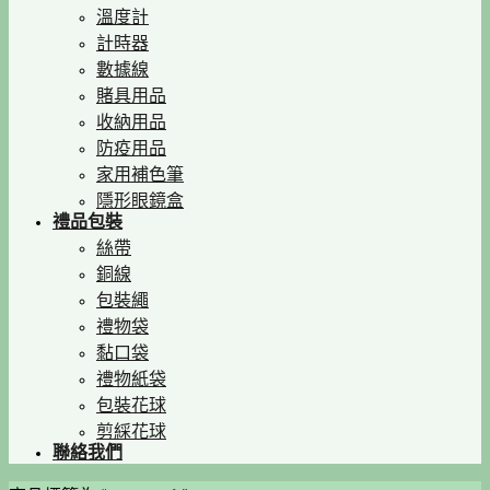
溫度計
計時器
數據線
賭具用品
收納用品
防疫用品
家用補色筆
隱形眼鏡盒
禮品包裝
絲帶
銅線
包裝繩
禮物袋
黏口袋
禮物紙袋
包裝花球
剪綵花球
聯絡我們