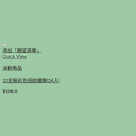
添加「願望清單」
Quick View
派對用品
12支裝彩色扭紋蠟燭(24入)
$
108.0