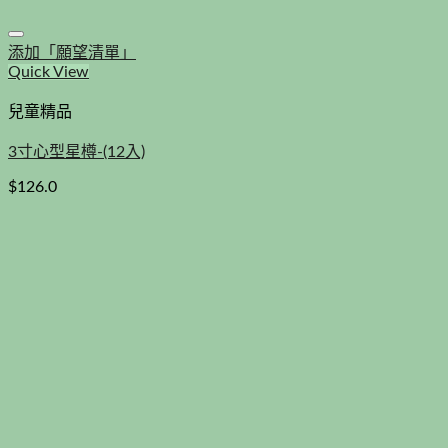
添加「願望清單」
Quick View
兒童精品
3寸心型星樽-(12入)
$
126.0