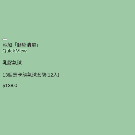
添加「願望清單」
Quick View
乳膠氣球
13個馬卡龍氣球套裝(12入)
$
138.0