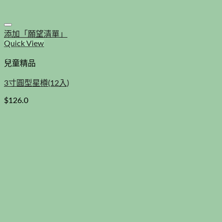
添加「願望清單」
Quick View
兒童精品
3寸圓型星樽(12入)
$
126.0