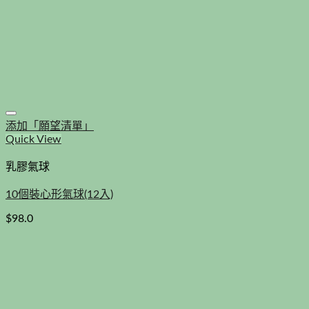
添加「願望清單」
Quick View
乳膠氣球
10個裝心形氣球(12入)
$
98.0