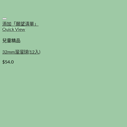
添加「願望清單」
Quick View
兒童精品
32mm溜溜球(12入)
$
54.0