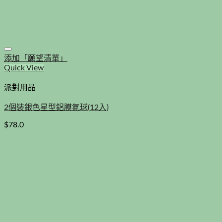
添加「願望清單」
Quick View
派對用品
2個裝銀色星型鋁膜氣球(12入)
$
78.0