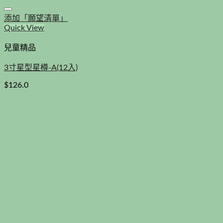
添加「願望清單」
Quick View
兒童精品
3寸星型星樽-A(12入)
$
126.0