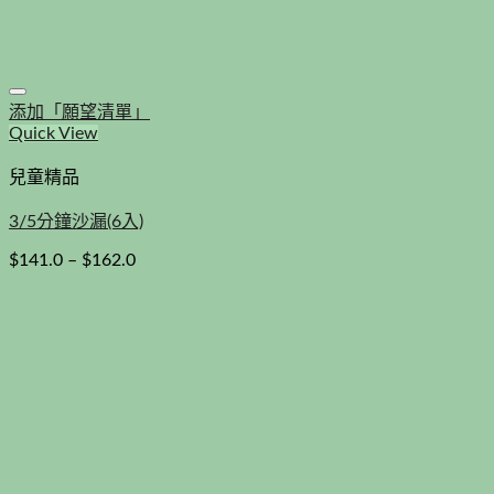
添加「願望清單」
Quick View
兒童精品
3/5分鐘沙漏(6入)
$
141.0
–
$
162.0