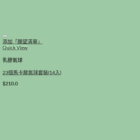
添加「願望清單」
Quick View
乳膠氣球
23個馬卡龍氣球套裝(14入)
$
210.0