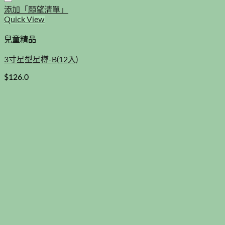
添加「願望清單」
Quick View
兒童精品
3寸星型星樽-B(12入)
$
126.0