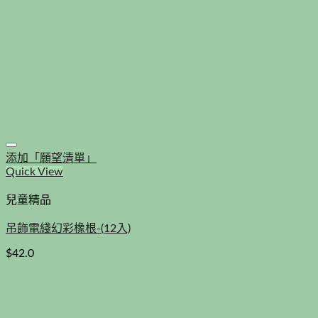
添加「願望清單」
Quick View
兒童精品
吊飾電綫幻彩橡根-(12入)
$
42.0