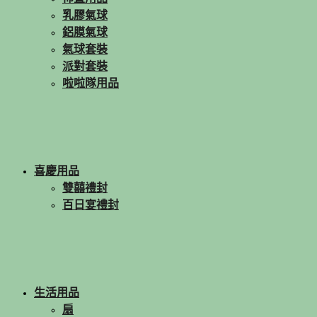
乳膠氣球
鋁膜氣球
氣球套裝
派對套裝
啦啦隊用品
喜慶用品
雙囍禮封
百日宴禮封
生活用品
扇