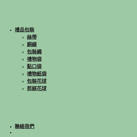
禮品包裝
絲帶
銅線
包裝繩
禮物袋
黏口袋
禮物紙袋
包裝花球
剪綵花球
聯絡我們