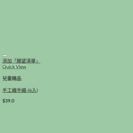
添加「願望清單」
Quick View
兒童精品
手工織手繩-(6入)
$
39.0