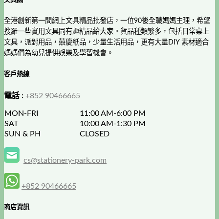
全港創新第一間網上文具精品批發店，一位90後全職媽媽主理，希望
搜羅一些實用文具同有趣精品給大家。貨品種類繁多，包括日常桌上
文具，派對用品，囍慶紙品，少量生活用品，更有大量DIY 素材適合
媽媽們為幼兒提供娛樂及學習機會。
客戶熱線
電話 :
+852 90466665
MON-FRI
11:00 AM-6:00 PM
SAT
10:00 AM-1:30 PM
SUN & PH
CLOSED
cs@stationery-park.com
+852 90466665
商店資訊