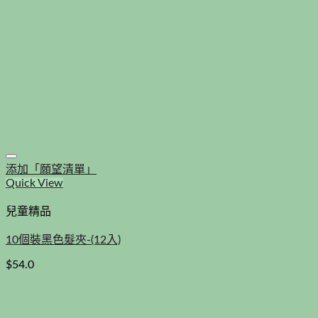
添加「願望清單」
Quick View
兒童精品
10個裝黑色髮夾-(12入)
$
54.0