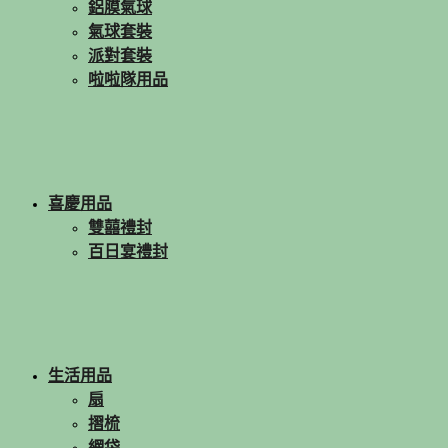
鋁膜氣球
氣球套裝
派對套裝
啦啦隊用品
喜慶用品
雙囍禮封
百日宴禮封
生活用品
扇
摺梳