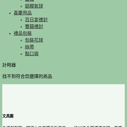
鋁膜氣球
喜慶用品
百日宴禮封
雙囍禮封
禮品包裝
包裝花球
絲帶
黏口袋
計時器
找不到符合您選擇的商品
文具園