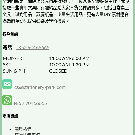
全港創新第一間網上文具精品批發店，一位90後全職媽媽主理，希望
搜羅一些實用文具同有趣精品給大家。貨品種類繁多，包括日常桌上
文具，派對用品，囍慶紙品，少量生活用品，更有大量DIY 素材適合
媽媽們為幼兒提供娛樂及學習機會。
客戶熱線
電話 :
+852 90466665
MON-FRI
11:00 AM-6:00 PM
SAT
10:00 AM-1:30 PM
SUN & PH
CLOSED
cs@stationery-park.com
+852 90466665
商店資訊
關於我們