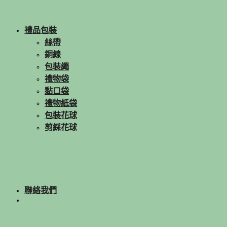
禮品包裝
絲帶
銅線
包裝繩
禮物袋
黏口袋
禮物紙袋
包裝花球
剪綵花球
聯絡我們