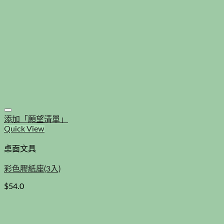
添加「願望清單」
Quick View
桌面文具
彩色膠紙座(3入)
$
54.0