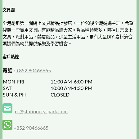
文具園
全港創新第一間網上文具精品批發店，一位90後全職媽媽主理，希望
搜羅一些實用文具同有趣精品給大家。貨品種類繁多，包括日常桌上
文具，派對用品，囍慶紙品，少量生活用品，更有大量DIY 素材適合
媽媽們為幼兒提供娛樂及學習機會。
客戶熱線
電話 :
+852 90466665
MON-FRI
11:00 AM-6:00 PM
SAT
10:00 AM-1:30 PM
SUN & PH
CLOSED
cs@stationery-park.com
+852 90466665