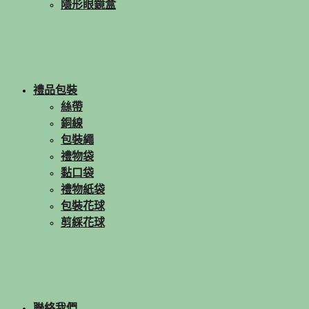
隱形眼鏡盒
禮品包裝
絲帶
銅線
包裝繩
禮物袋
黏口袋
禮物紙袋
包裝花球
剪綵花球
聯絡我們