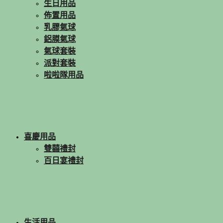
生日用品
佈置用品
乳膠氣球
鋁膜氣球
氣球套裝
派對套裝
啦啦隊用品
喜慶用品
雙囍禮封
百日宴禮封
生活用品