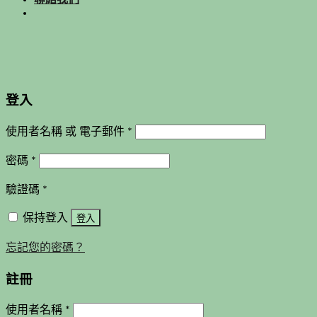
登入
使用者名稱 或 電子郵件
*
密碼
*
驗證碼
*
保持登入
登入
忘記您的密碼？
註冊
使用者名稱
*