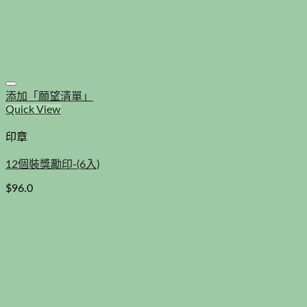
添加「願望清單」
Quick View
印章
12個裝獎勵印-(6入)
$
96.0