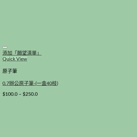
添加「願望清單」
Quick View
原子筆
0.7辦公原子筆-(一盒40枝)
$
100.0
–
$
250.0