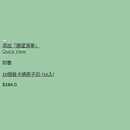
添加「願望清單」
Quick View
印章
10個裝卡通原子印-(16入)
$
184.0