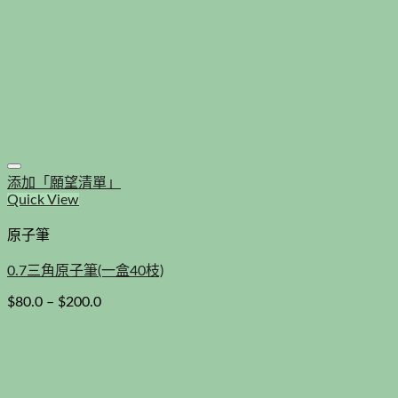
添加「願望清單」
Quick View
原子筆
0.7三角原子筆(一盒40枝)
$
80.0
–
$
200.0