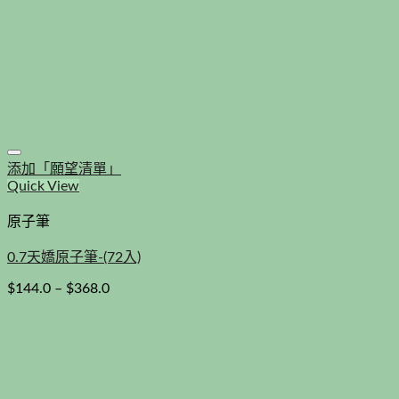
添加「願望清單」
Quick View
原子筆
0.7天嬌原子筆-(72入)
$
144.0
–
$
368.0