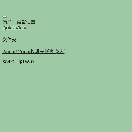
添加「願望清單」
Quick View
文件夾
25mm/19mm玫瑰長尾夾-(3入)
$
84.0
–
$
156.0