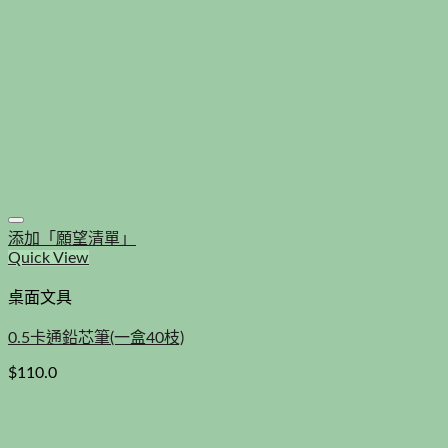
添加「願望清單」
Quick View
桌面文具
0.5卡通鉛芯筆(一盒40枝)
$
110.0