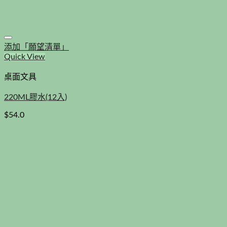
添加「願望清單」
Quick View
桌面文具
220ML膠水(12入)
$
54.0