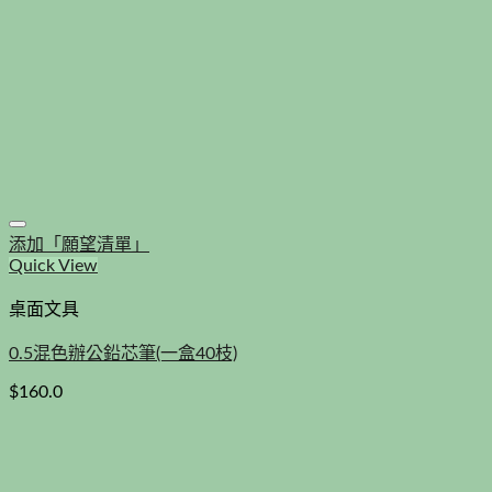
添加「願望清單」
Quick View
桌面文具
0.5混色辦公鉛芯筆(一盒40枝)
$
160.0