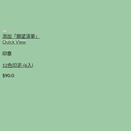
添加「願望清單」
Quick View
印章
12色印泥-(6入)
$
90.0