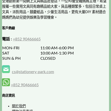
全港創新第一間網上文具精品批發店，一位90後全職媽媽主理，希望
搜羅一些實用文具同有趣精品給大家。貨品種類繁多，包括日常桌上
文具，派對用品，囍慶紙品，少量生活用品，更有大量DIY 素材適合
媽媽們為幼兒提供娛樂及學習機會。
客戶熱線
電話 :
+852 90466665
MON-FRI
11:00 AM-6:00 PM
SAT
10:00 AM-1:30 PM
SUN & PH
CLOSED
cs@stationery-park.com
+852 90466665
商店資訊
關於我們