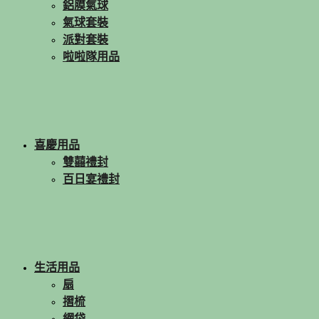
鋁膜氣球
氣球套裝
派對套裝
啦啦隊用品
喜慶用品
雙囍禮封
百日宴禮封
生活用品
扇
摺梳