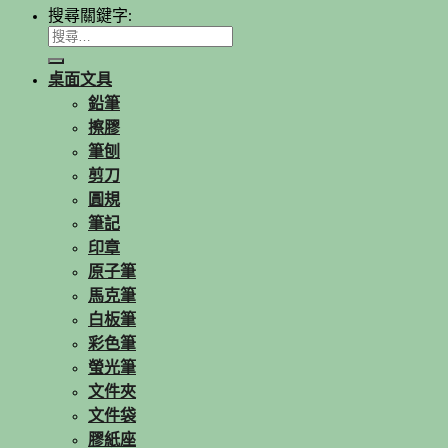
搜尋關鍵字:
桌面文具
鉛筆
擦膠
筆刨
剪刀
圓規
筆記
印章
原子筆
馬克筆
白板筆
彩色筆
螢光筆
文件夾
文件袋
膠紙座