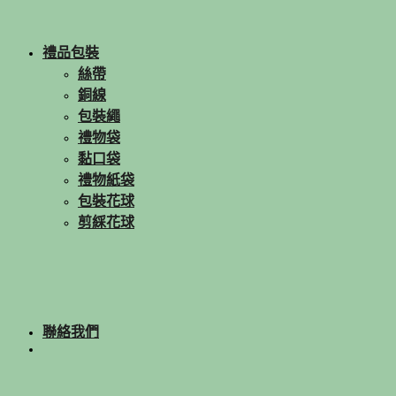
禮品包裝
絲帶
銅線
包裝繩
禮物袋
黏口袋
禮物紙袋
包裝花球
剪綵花球
聯絡我們