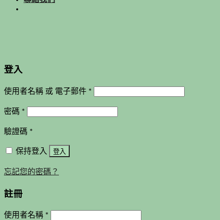
登入
使用者名稱 或 電子郵件
*
密碼
*
驗證碼
*
保持登入
登入
忘記您的密碼？
註冊
使用者名稱
*