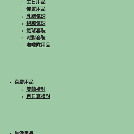
生日用品
佈置用品
乳膠氣球
鋁膜氣球
氣球套裝
派對套裝
啦啦隊用品
喜慶用品
雙囍禮封
百日宴禮封
生活用品