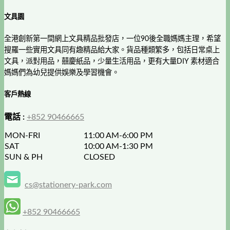
文具園
全港創新第一間網上文具精品批發店，一位90後全職媽媽主理，希望
搜羅一些實用文具同有趣精品給大家。貨品種類繁多，包括日常桌上
文具，派對用品，囍慶紙品，少量生活用品，更有大量DIY 素材適合
媽媽們為幼兒提供娛樂及學習機會。
客戶熱線
電話 :
+852 90466665
MON-FRI
11:00 AM-6:00 PM
SAT
10:00 AM-1:30 PM
SUN & PH
CLOSED
cs@stationery-park.com
+852 90466665