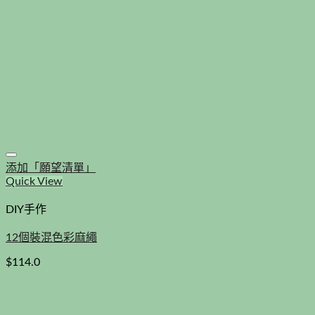
添加「願望清單」
Quick View
DIY手作
12個裝混色彩麻繩
$
114.0