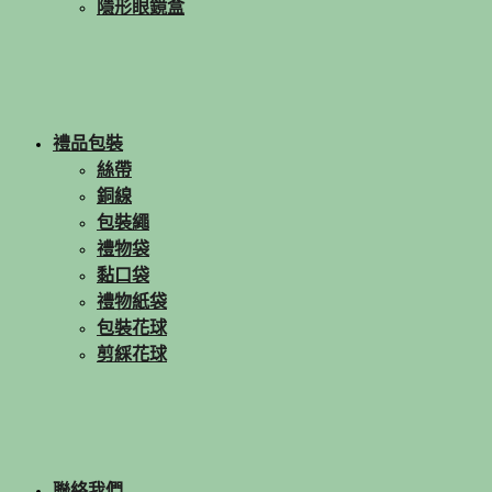
隱形眼鏡盒
禮品包裝
絲帶
銅線
包裝繩
禮物袋
黏口袋
禮物紙袋
包裝花球
剪綵花球
聯絡我們