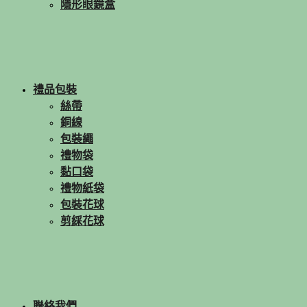
隱形眼鏡盒
禮品包裝
絲帶
銅線
包裝繩
禮物袋
黏口袋
禮物紙袋
包裝花球
剪綵花球
聯絡我們