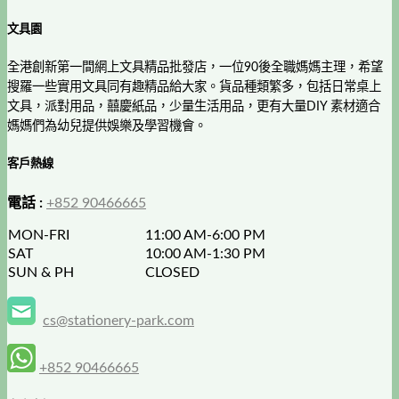
文具園
全港創新第一間網上文具精品批發店，一位90後全職媽媽主理，希望
搜羅一些實用文具同有趣精品給大家。貨品種類繁多，包括日常桌上
文具，派對用品，囍慶紙品，少量生活用品，更有大量DIY 素材適合
媽媽們為幼兒提供娛樂及學習機會。
客戶熱線
電話 :
+852 90466665
MON-FRI
11:00 AM-6:00 PM
SAT
10:00 AM-1:30 PM
SUN & PH
CLOSED
cs@stationery-park.com
+852 90466665