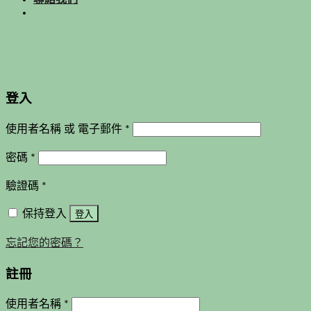
登入
使用者名稱 或 電子郵件
*
密碼
*
驗證碼
*
保持登入
登入
忘記您的密碼？
註冊
使用者名稱
*