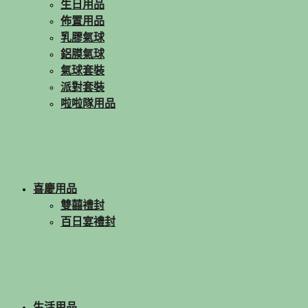
生日用品
佈置用品
乳膠氣球
鋁膜氣球
氣球套裝
派對套裝
啦啦隊用品
喜慶用品
雙囍禮封
百日宴禮封
生活用品