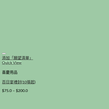
添加「願望清單」
Quick View
喜慶用品
百日宴禮封(10張起)
$
75.0
–
$
200.0