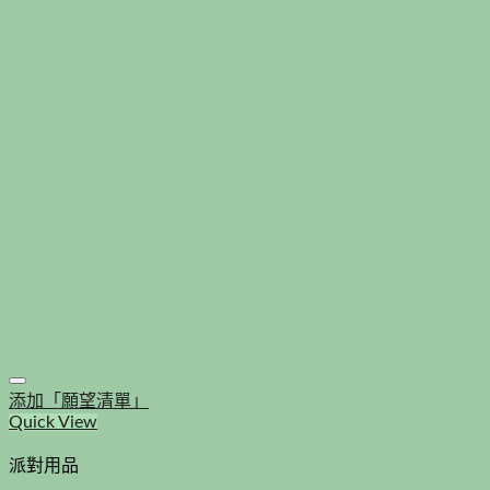
添加「願望清單」
Quick View
派對用品