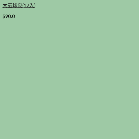
大氣球泵(12入)
$
90.0