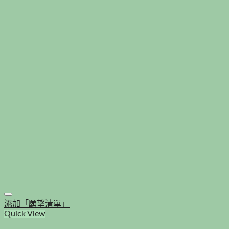
添加「願望清單」
Quick View