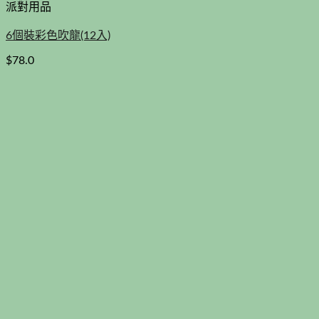
派對用品
6個裝彩色吹龍(12入)
$
78.0