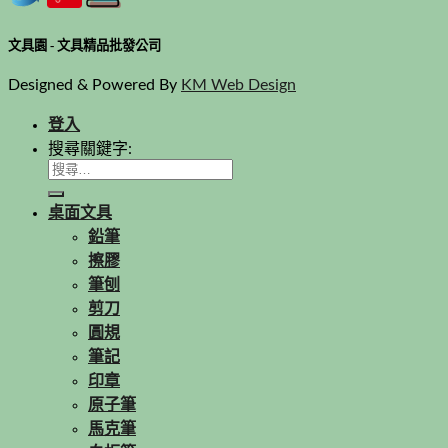
文具園 - 文具精品批發公司
Designed & Powered By
KM Web Design
登入
搜尋關鍵字:
桌面文具
鉛筆
擦膠
筆刨
剪刀
圓規
筆記
印章
原子筆
馬克筆