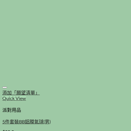
添加「願望清單」
Quick View
派對用品
5件套裝BB鋁膜氣球(男)