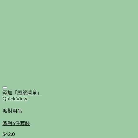
添加「願望清單」
Quick View
派對用品
派對6件套裝
$
42.0