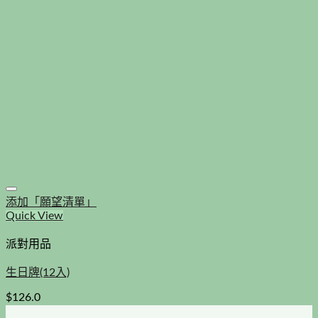
添加「願望清單」
Quick View
派對用品
生日牌(12入)
$
126.0