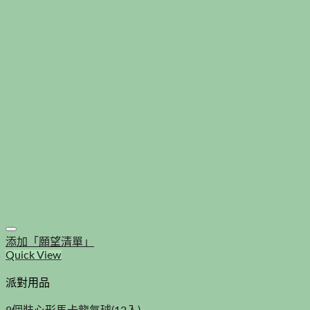
添加「願望清單」
Quick View
派對用品