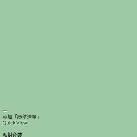
添加「願望清單」
Quick View
派對套裝