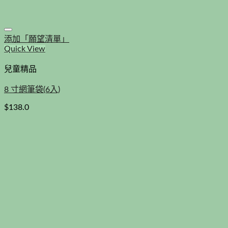
添加「願望清單」
Quick View
兒童精品
8 寸網筆袋(6入)
$
138.0