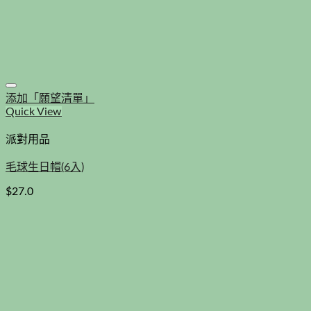
添加「願望清單」
Quick View
派對用品
毛球生日帽(6入)
$
27.0