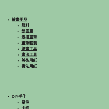
繪畫用品
顏料
繪畫筆
素描畫筆
畫筆套裝
繪畫工具
書法工具
美術用紙
書法用紙
DIY手作
星條
卡紙