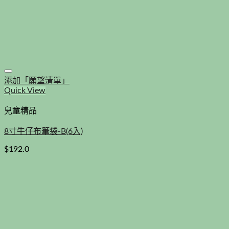
添加「願望清單」
Quick View
兒童精品
8寸牛仔布筆袋-B(6入)
$
192.0