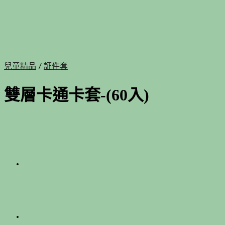
兒童精品
/
証件套
雙層卡通卡套-(60入)