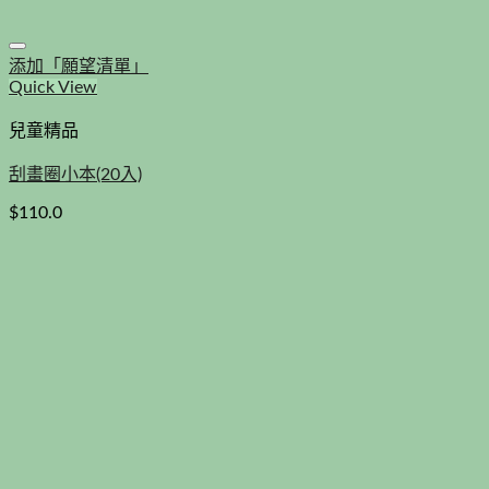
添加「願望清單」
Quick View
兒童精品
刮畫圈小本(20入)
$
110.0