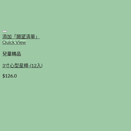
添加「願望清單」
Quick View
兒童精品
3寸心型星樽-(12入)
$
126.0