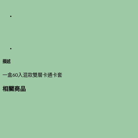
描述
一盒60入混款雙層卡通卡套
相關商品