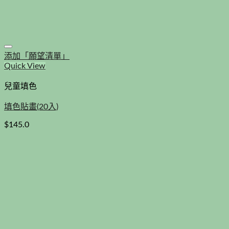
添加「願望清單」
Quick View
兒童填色
填色貼畫(20入)
$
145.0