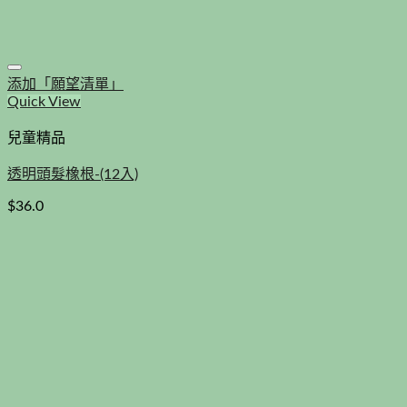
添加「願望清單」
Quick View
兒童精品
透明頭髮橡根-(12入)
$
36.0