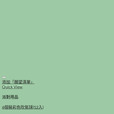
添加「願望清單」
Quick View
派對用品
6個裝彩色吹氣球(12入)