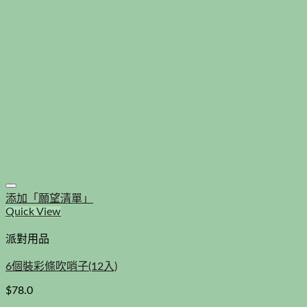
添加「願望清單」
Quick View
派對用品
6個裝彩條吹哨子(12入)
$
78.0