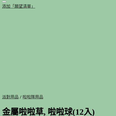
添加「願望清單」
派對用品
/
啦啦隊用品
金屬啦啦草, 啦啦球(12入)