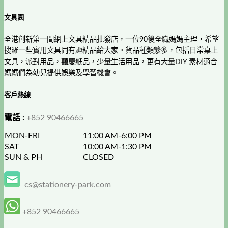
文具園
全港創新第一間網上文具精品批發店，一位90後全職媽媽主理，希望
搜羅一些實用文具同有趣精品給大家。貨品種類繁多，包括日常桌上
文具，派對用品，囍慶紙品，少量生活用品，更有大量DIY 素材適合
媽媽們為幼兒提供娛樂及學習機會。
客戶熱線
電話 :
+852 90466665
MON-FRI
11:00 AM-6:00 PM
SAT
10:00 AM-1:30 PM
SUN & PH
CLOSED
cs@stationery-park.com
+852 90466665