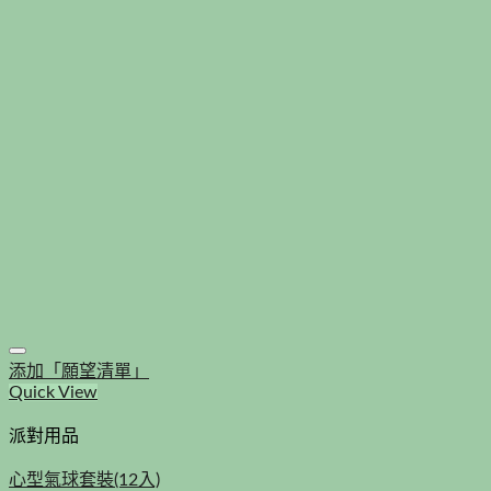
添加「願望清單」
Quick View
派對用品
心型氣球套裝(12入)