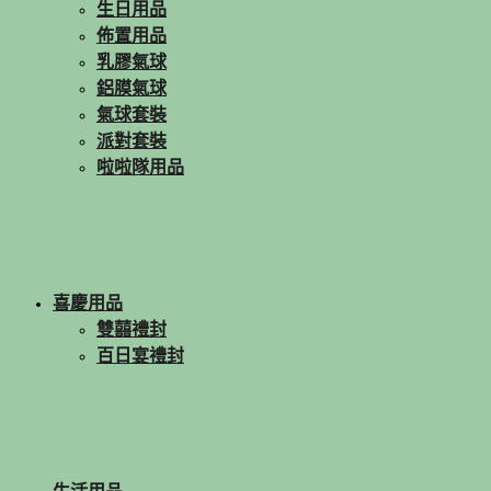
生日用品
佈置用品
乳膠氣球
鋁膜氣球
氣球套裝
派對套裝
啦啦隊用品
喜慶用品
雙囍禮封
百日宴禮封