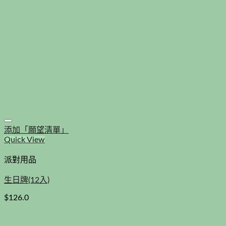
添加「願望清單」
Quick View
派對用品
生日牌(12入)
$
126.0