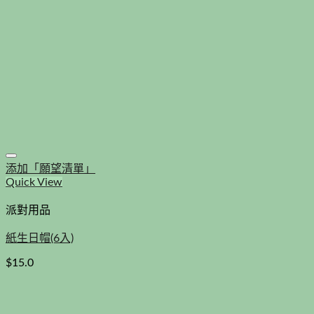
添加「願望清單」
Quick View
派對用品
紙生日帽(6入)
$
15.0