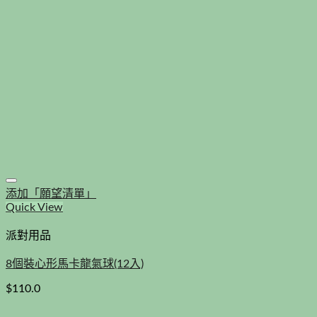
添加「願望清單」
Quick View
派對用品
8個裝心形馬卡龍氣球(12入)
$
110.0