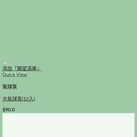
添加「願望清單」
Quick View
氣球泵
大氣球泵(12入)
$
90.0