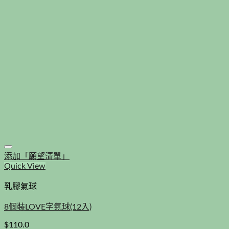
添加「願望清單」
Quick View
乳膠氣球
8個裝LOVE字氣球(12入)
$
110.0