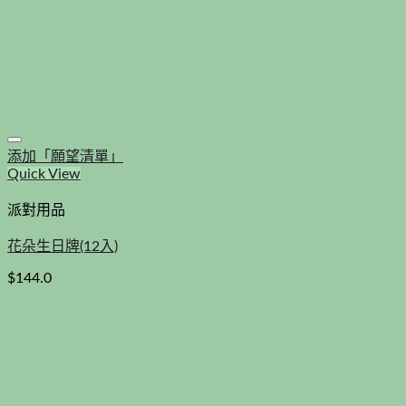
添加「願望清單」
Quick View
派對用品
花朵生日牌(12入)
$
144.0