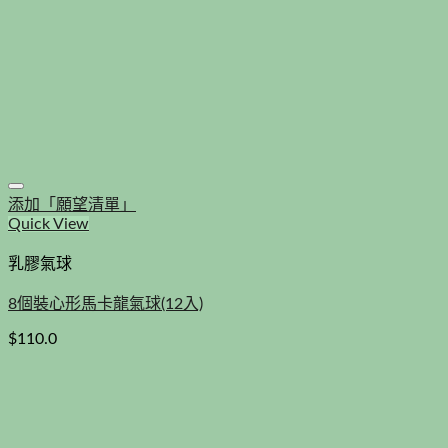
添加「願望清單」
Quick View
乳膠氣球
8個裝心形馬卡龍氣球(12入)
$
110.0