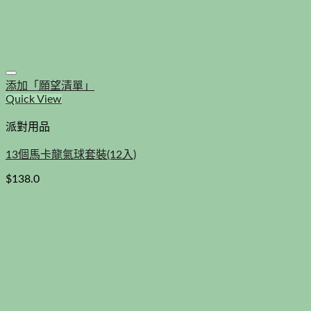
添加「願望清單」
Quick View
派對用品
13個馬卡龍氣球套裝(12入)
$
138.0