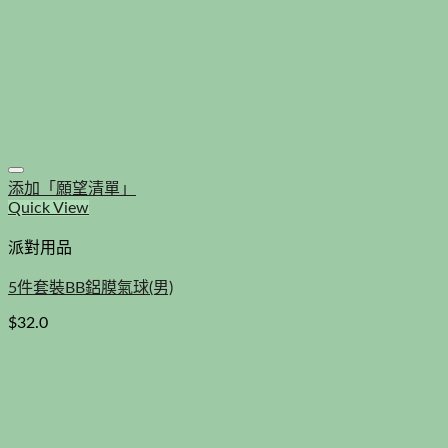
添加「願望清單」
Quick View
派對用品
5件套裝BB鋁膜氣球(男)
$
32.0