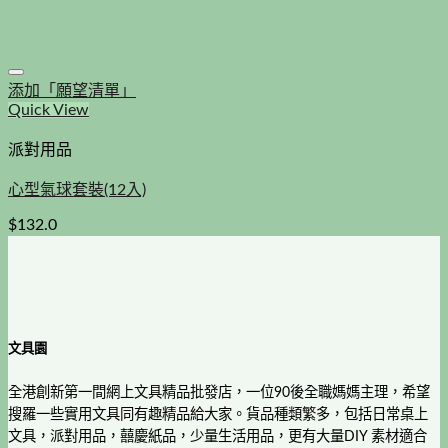
添加「願望清單」
Quick View
派對用品
心型氣球套裝(12入)
$
132.0
文具園
全港創新第一間網上文具精品批發店，一位90後全職媽媽主理，希望
搜羅一些實用文具同有趣精品給大家。貨品種類繁多，包括日常桌上
文具，派對用品，囍慶紙品，少量生活用品，更有大量DIY 素材適合