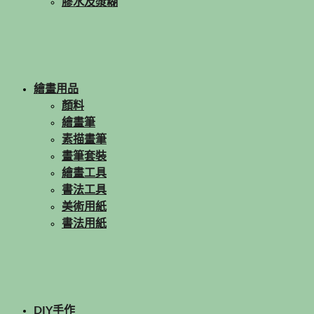
膠水及漿糊
繪畫用品
顏料
繪畫筆
素描畫筆
畫筆套裝
繪畫工具
書法工具
美術用紙
書法用紙
DIY手作