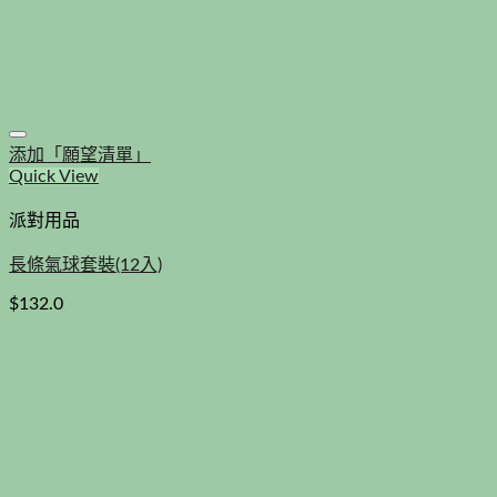
添加「願望清單」
Quick View
派對用品
長條氣球套裝(12入)
$
132.0