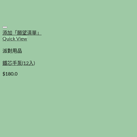
添加「願望清單」
Quick View
派對用品
鐵芯手泵(12入)
$
180.0