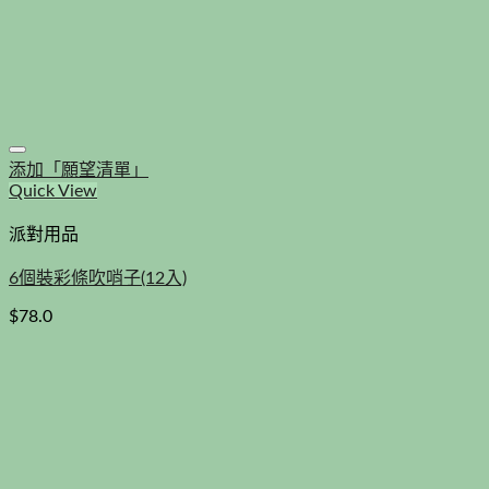
添加「願望清單」
Quick View
派對用品
6個裝彩條吹哨子(12入)
$
78.0