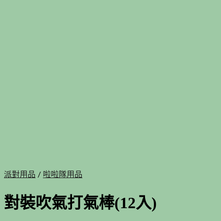
派對用品
/
啦啦隊用品
對裝吹氣打氣棒(12入)