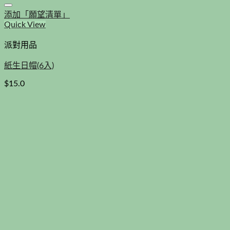
添加「願望清單」
Quick View
派對用品
紙生日帽(6入)
$
15.0