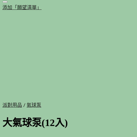
添加「願望清單」
派對用品
/
氣球泵
大氣球泵(12入)