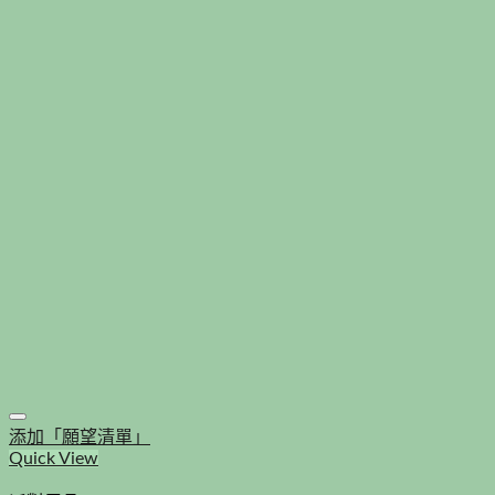
添加「願望清單」
Quick View