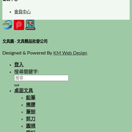
會員中心
文具園 - 文具精品批發公司
Designed & Powered By
KM Web Design
登入
搜尋關鍵字:
桌面文具
鉛筆
擦膠
筆刨
剪刀
圓規