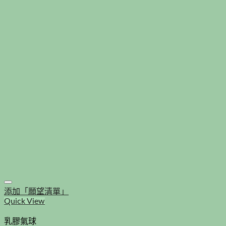
添加「願望清單」
Quick View
乳膠氣球