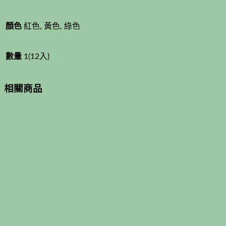
顏色
紅色, 黃色, 綠色
數量
1(12入)
相關商品