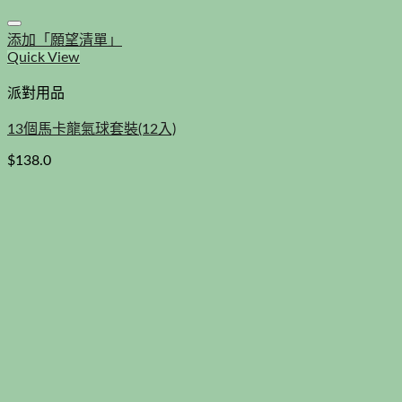
添加「願望清單」
Quick View
派對用品
13個馬卡龍氣球套裝(12入)
$
138.0