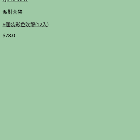
派對套裝
6個裝彩色吹龍(12入)
$
78.0