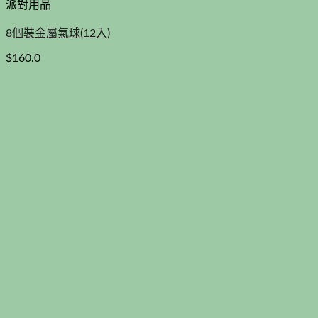
派對用品
8個裝金屬氣球(12入)
$
160.0