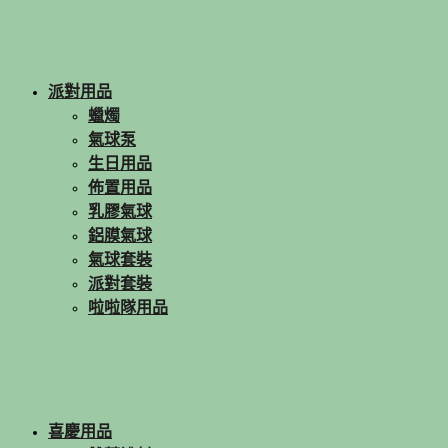
派對用品
蠟燭
氣球泵
生日用品
佈置用品
乳膠氣球
鋁膜氣球
氣球套裝
派對套裝
啦啦隊用品
喜慶用品