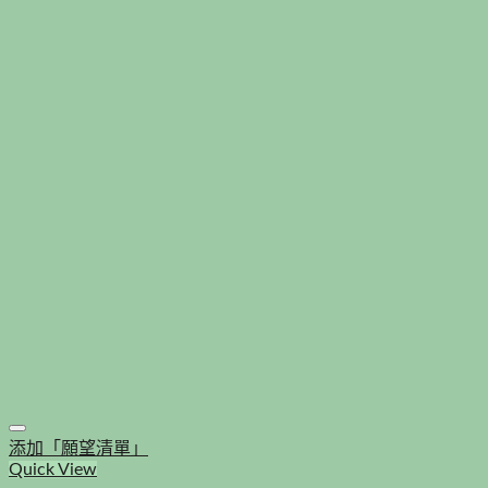
添加「願望清單」
Quick View