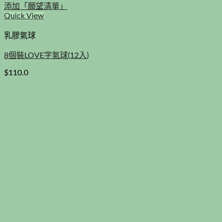
添加「願望清單」
Quick View
乳膠氣球
8個裝LOVE字氣球(12入)
$
110.0