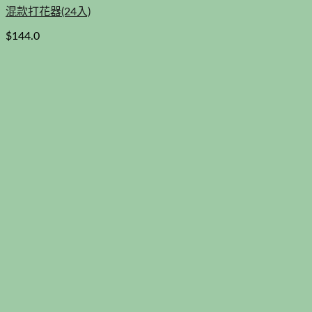
混款打花器(24入)
$
144.0