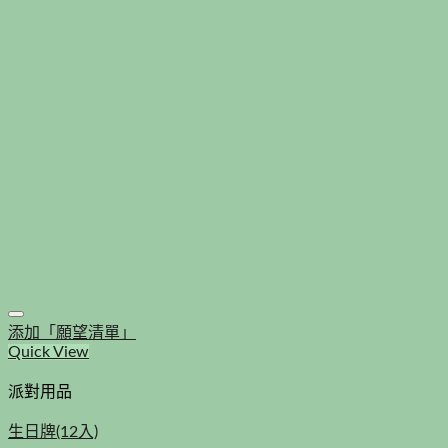
添加「願望清單」
Quick View
派對用品
生日牌(12入)