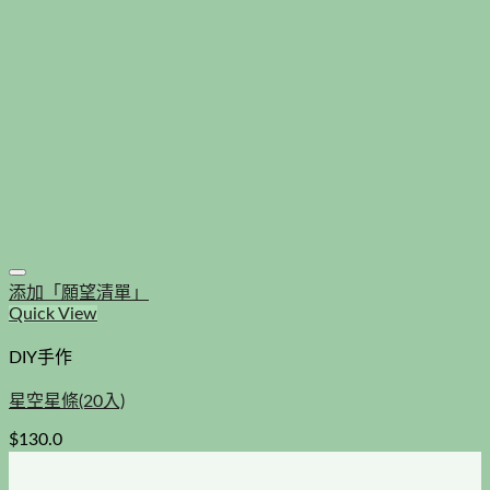
添加「願望清單」
Quick View
DIY手作
星空星條(20入)
$
130.0