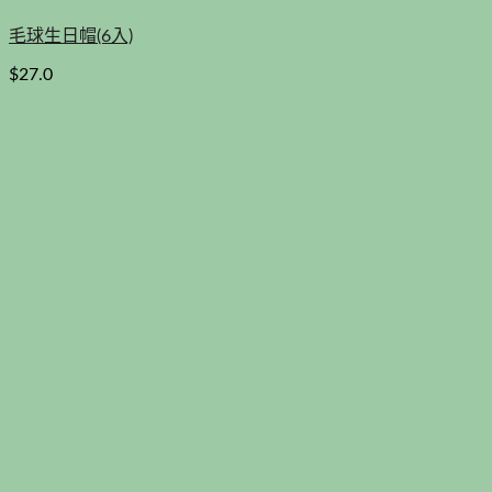
毛球生日帽(6入)
$
27.0