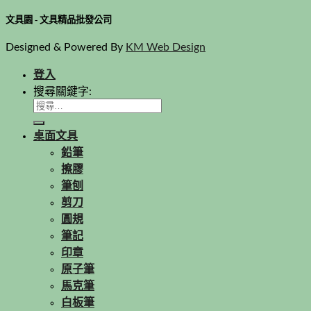
文具園 - 文具精品批發公司
Designed & Powered By
KM Web Design
登入
搜尋關鍵字:
桌面文具
鉛筆
擦膠
筆刨
剪刀
圓規
筆記
印章
原子筆
馬克筆
白板筆