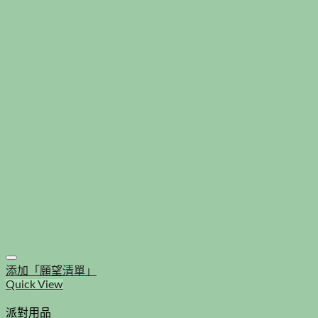
添加「願望清單」
Quick View
派對用品