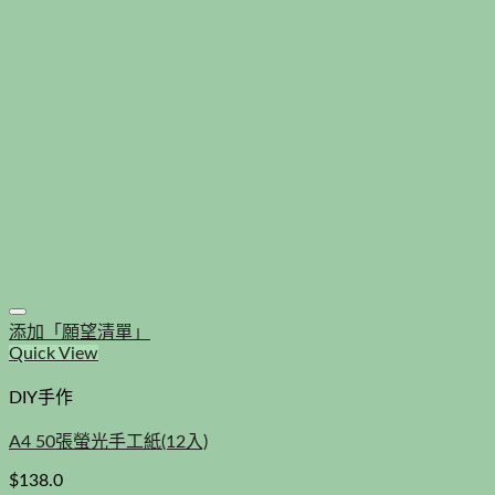
添加「願望清單」
Quick View
DIY手作
A4 50張螢光手工紙(12入)
$
138.0