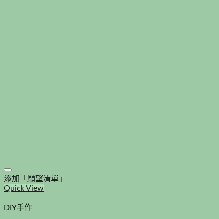
添加「願望清單」
Quick View
DIY手作