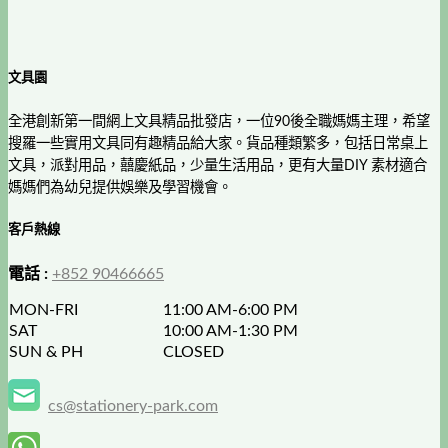
文具園
全港創新第一間網上文具精品批發店，一位90後全職媽媽主理，希望
搜羅一些實用文具同有趣精品給大家。貨品種類繁多，包括日常桌上
文具，派對用品，囍慶紙品，少量生活用品，更有大量DIY 素材適合
媽媽們為幼兒提供娛樂及學習機會。
客戶熱線
電話 :
+852 90466665
MON-FRI
11:00 AM-6:00 PM
SAT
10:00 AM-1:30 PM
SUN & PH
CLOSED
cs@stationery-park.com