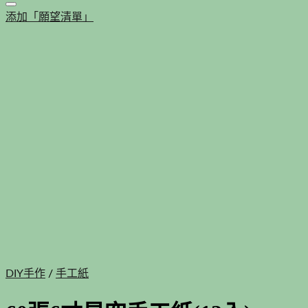
添加「願望清單」
DIY手作
/
手工紙