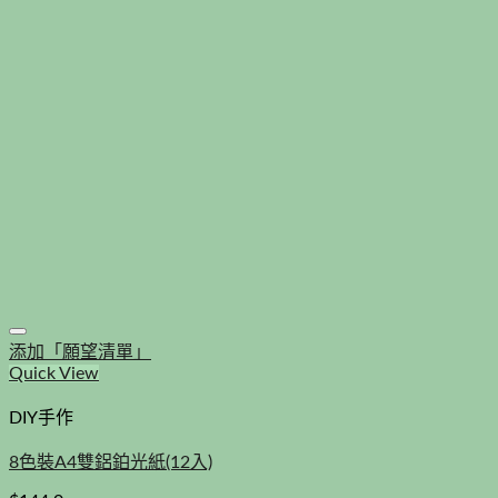
添加「願望清單」
Quick View
DIY手作
8色裝A4雙鋁鉑光紙(12入)