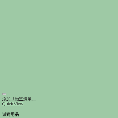
添加「願望清單」
Quick View
派對用品