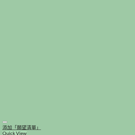
添加「願望清單」
Quick View