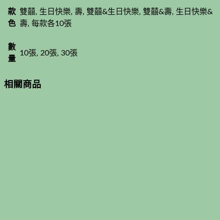
款
雙囍, 生日快樂, 壽, 雙囍&生日快樂, 雙囍&壽, 生日快樂&
色
壽, 每款各10張
數
10張, 20張, 30張
量
相關商品