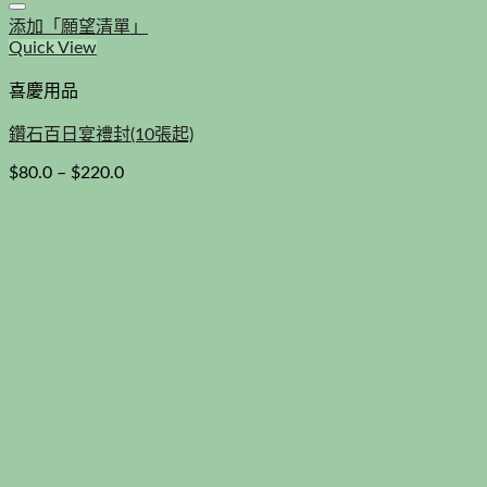
添加「願望清單」
Quick View
喜慶用品
鑽石百日宴禮封(10張起)
$
80.0
–
$
220.0