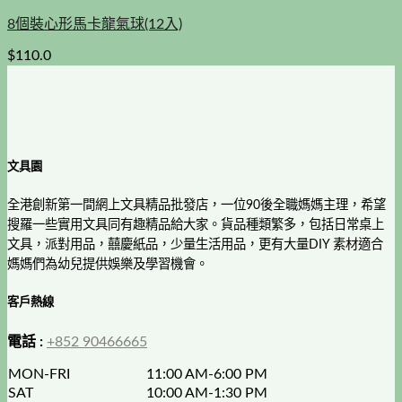
8個裝心形馬卡龍氣球(12入)
$
110.0
文具園
全港創新第一間網上文具精品批發店，一位90後全職媽媽主理，希望
搜羅一些實用文具同有趣精品給大家。貨品種類繁多，包括日常桌上
文具，派對用品，囍慶紙品，少量生活用品，更有大量DIY 素材適合
媽媽們為幼兒提供娛樂及學習機會。
客戶熱線
電話 :
+852 90466665
MON-FRI
11:00 AM-6:00 PM
SAT
10:00 AM-1:30 PM