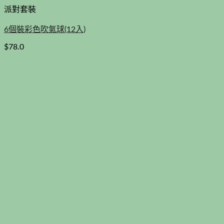
派對套裝
6個裝彩色吹氣球(12入)
$
78.0