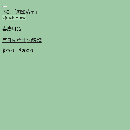
添加「願望清單」
Quick View
喜慶用品
百日宴禮封(10張起)
$
75.0
–
$
200.0