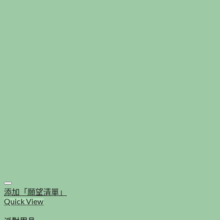
添加「願望清單」
Quick View