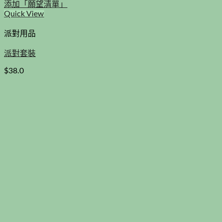
添加「願望清單」
Quick View
派對用品
派對套裝
$
38.0