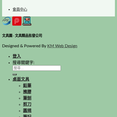
會員中心
文具園 - 文具精品批發公司
Designed & Powered By
KM Web Design
登入
搜尋關鍵字:
桌面文具
鉛筆
擦膠
筆刨
剪刀
圓規
筆記