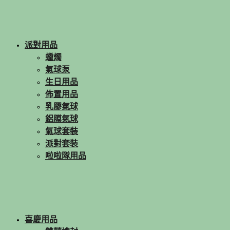
派對用品
蠟燭
氣球泵
生日用品
佈置用品
乳膠氣球
鋁膜氣球
氣球套裝
派對套裝
啦啦隊用品
喜慶用品