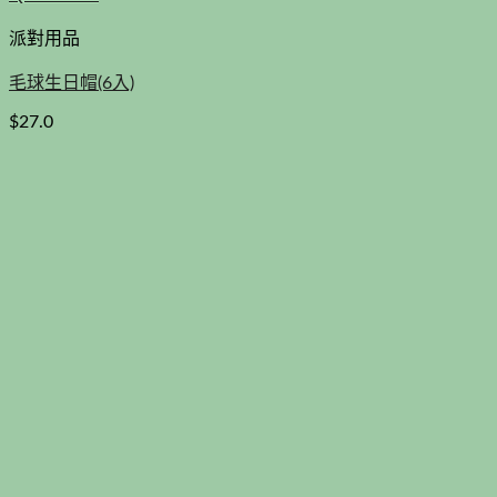
派對用品
毛球生日帽(6入)
$
27.0