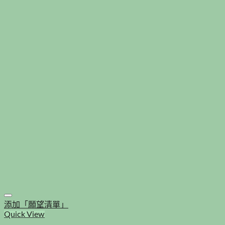
添加「願望清單」
Quick View