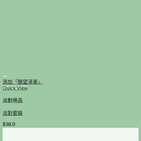
添加「願望清單」
Quick View
派對用品
派對套裝
$
38.0