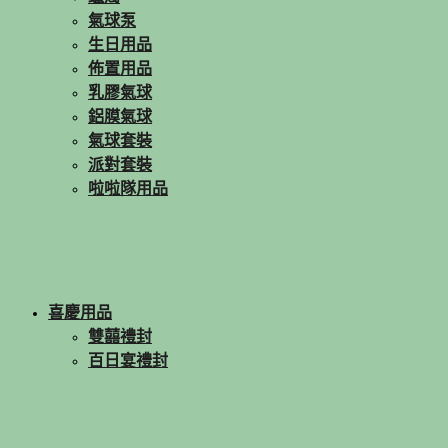
氣球泵
生日用品
佈置用品
乳膠氣球
鋁膜氣球
氣球套裝
派對套裝
啦啦隊用品
喜慶用品
雙囍禮封
百日宴禮封