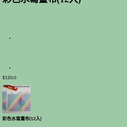
$
120.0
彩色水寫畫布(12入)