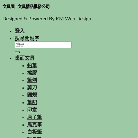
文具園 - 文具精品批發公司
Designed & Powered By
KM Web Design
登入
搜尋關鍵字:
桌面文具
鉛筆
擦膠
筆刨
剪刀
圓規
筆記
印章
原子筆
馬克筆
白板筆