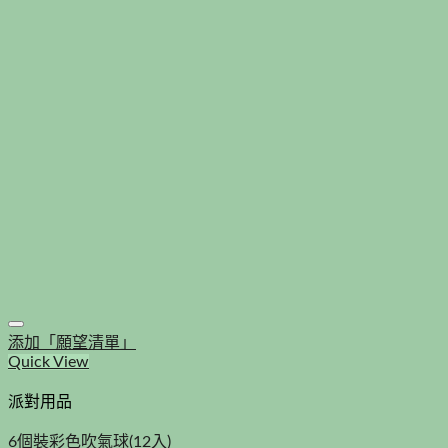
添加「願望清單」
Quick View
派對用品
6個裝彩色吹氣球(12入)