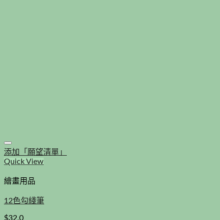
添加「願望清單」
Quick View
繪畫用品
12色勾綫筆
$
32.0