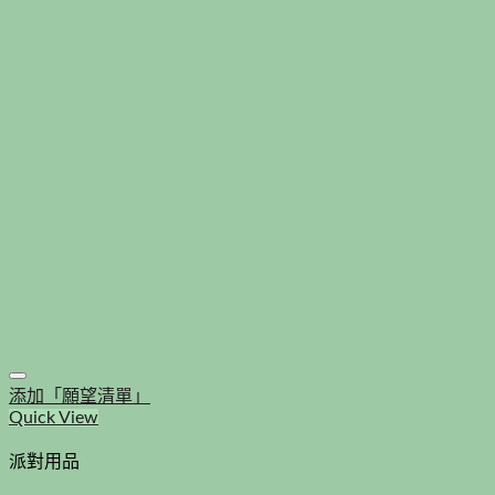
添加「願望清單」
Quick View
派對用品