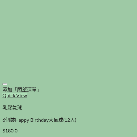
添加「願望清單」
Quick View
乳膠氣球
6個裝Happy Birthday大氣球(12入)
$
180.0