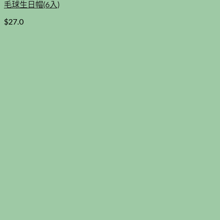
毛球生日帽(6入)
$
27.0