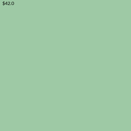
$
42.0