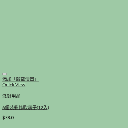
添加「願望清單」
Quick View
派對用品
6個裝彩條吹哨子(12入)
$
78.0