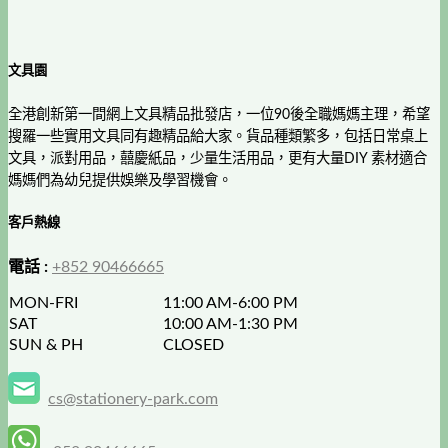
文具園
全港創新第一間網上文具精品批發店，一位90後全職媽媽主理，希望
搜羅一些實用文具同有趣精品給大家。貨品種類繁多，包括日常桌上
文具，派對用品，囍慶紙品，少量生活用品，更有大量DIY 素材適合
媽媽們為幼兒提供娛樂及學習機會。
客戶熱線
電話 :
+852 90466665
MON-FRI
11:00 AM-6:00 PM
SAT
10:00 AM-1:30 PM
SUN & PH
CLOSED
cs@stationery-park.com