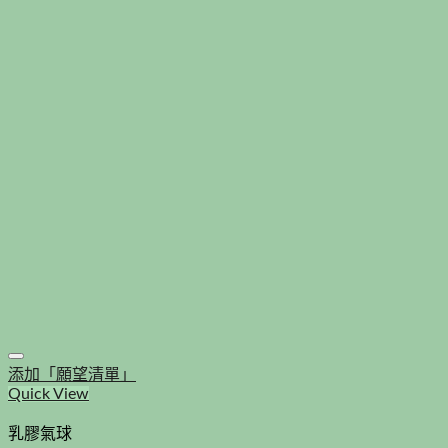
添加「願望清單」
Quick View
乳膠氣球