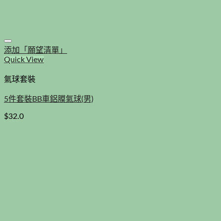
添加「願望清單」
Quick View
氣球套裝
5件套裝BB車鋁膜氣球(男)
$
32.0