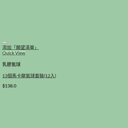
添加「願望清單」
Quick View
乳膠氣球
13個馬卡龍氣球套裝(12入)
$
138.0