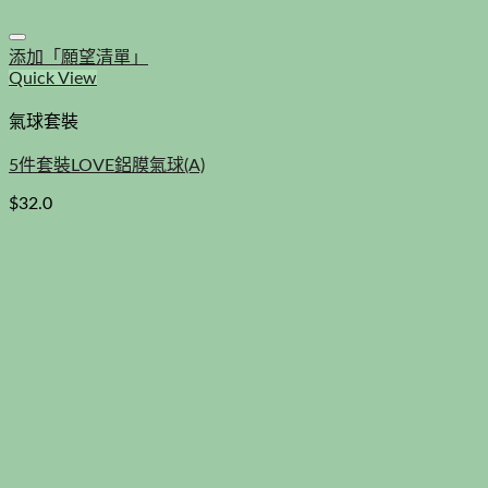
添加「願望清單」
Quick View
氣球套裝
5件套裝LOVE鋁膜氣球(A)
$
32.0