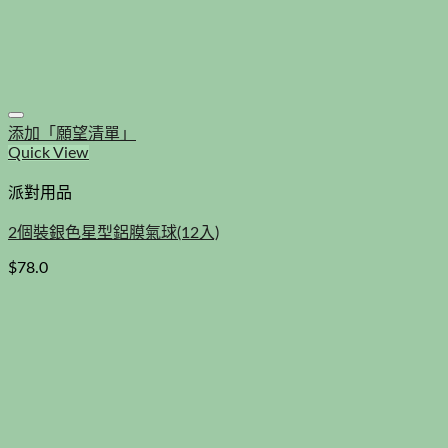
添加「願望清單」
Quick View
派對用品
2個裝銀色星型鋁膜氣球(12入)
$
78.0