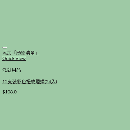
添加「願望清單」
Quick View
派對用品
12支裝彩色扭紋蠟燭(24入)
$
108.0