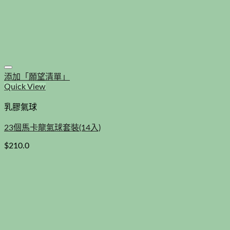
添加「願望清單」
Quick View
乳膠氣球
23個馬卡龍氣球套裝(14入)
$
210.0