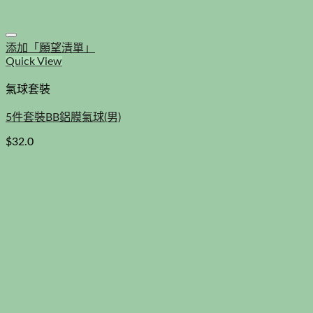
添加「願望清單」
Quick View
氣球套裝
5件套裝BB鋁膜氣球(男)
$
32.0