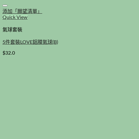
添加「願望清單」
Quick View
氣球套裝
5件套裝LOVE鋁膜氣球(B)
$
32.0