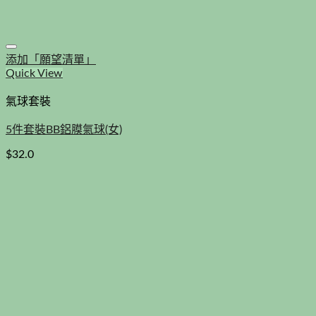
添加「願望清單」
Quick View
氣球套裝
5件套裝BB鋁膜氣球(女)
$
32.0