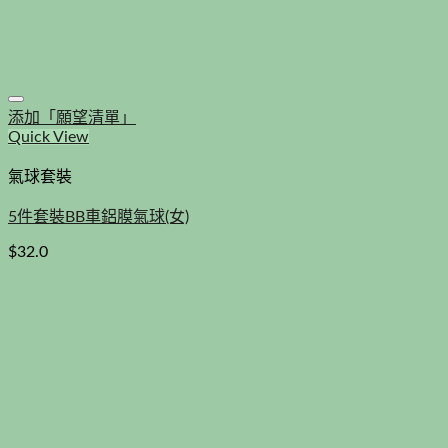
添加「願望清單」
Quick View
氣球套裝
5件套裝BB車鋁膜氣球(女)
$
32.0