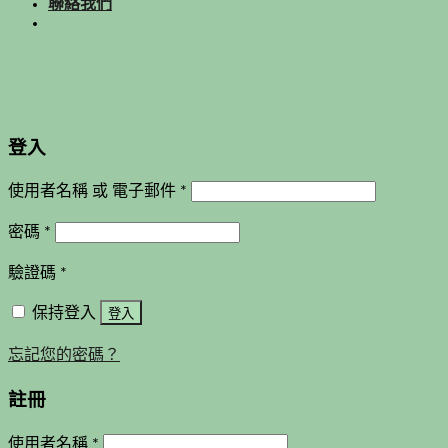
聯絡我們
登入
使用者名稱 或 電子郵件
*
密碼
*
驗證碼
*
保持登入
登入
忘記您的密碼？
註冊
使用者名稱
*