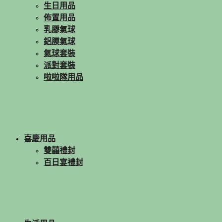
生日用品
佈置用品
乳膠氣球
鋁膜氣球
氣球套裝
派對套裝
啦啦隊用品
喜慶用品
雙囍禮封
百日宴禮封