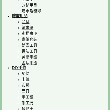
改錯用品
膠水及漿糊
繪畫用品
顏料
繪畫筆
素描畫筆
畫筆套裝
繪畫工具
書法工具
美術用紙
書法用紙
DIY手作
星條
卡紙
布藝
面具
手工紙
手工繩
輕黏土