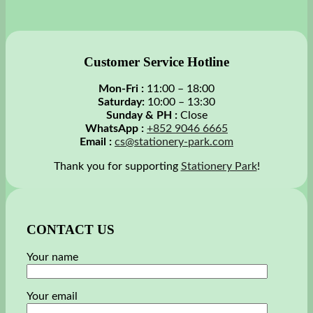
Customer Service Hotline
Mon-Fri :
11:00 – 18:00
Saturday:
10:00 – 13:30
Sunday & PH :
Close
WhatsApp :
+852 9046 6665
Email :
cs@stationery-park.com
Thank you for supporting
Stationery Park
!
CONTACT US
Your name
Your email