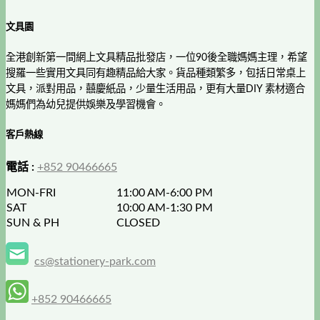
文具園
全港創新第一間網上文具精品批發店，一位90後全職媽媽主理，希望
搜羅一些實用文具同有趣精品給大家。貨品種類繁多，包括日常桌上
文具，派對用品，囍慶紙品，少量生活用品，更有大量DIY 素材適合
媽媽們為幼兒提供娛樂及學習機會。
客戶熱線
電話 :
+852 90466665
MON-FRI
11:00 AM-6:00 PM
SAT
10:00 AM-1:30 PM
SUN & PH
CLOSED
cs@stationery-park.com
+852 90466665