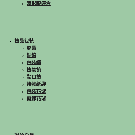
隱形眼鏡盒
禮品包裝
絲帶
銅線
包裝繩
禮物袋
黏口袋
禮物紙袋
包裝花球
剪綵花球